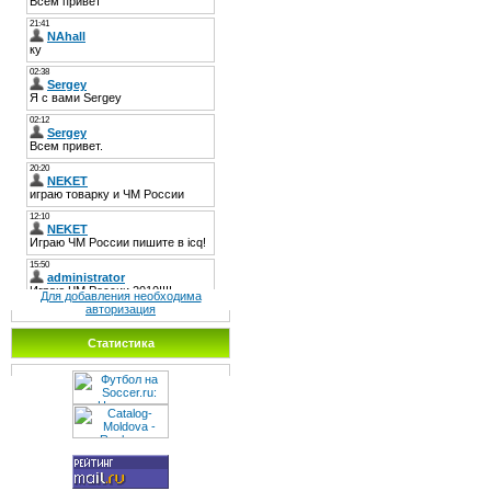
Для добавления необходима
авторизация
Статистика